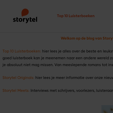
Ga
naar
Top 10 Luisterboeken
de
inhoud
Welkom op de blog van Story
Top 10 Luisterboeken:
hier lees je alles over de beste en leuk
goed luisterboek kan je meenemen naar een andere wereld zond
je absoluut niet mag missen. Van meeslepende romans tot inspir
Storytel Originals:
hier lees je meer informatie over onze nieuw
Storytel Meets:
Interviews met schrijvers, voorlezers, luister