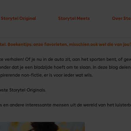
Storytel Original
Storytel Meets
Over Sto
tel.
Boekentips: onze favorieten, misschien ook wel die van jou
ste verhalen!
Of je nu in de auto zit, aan het sporten bent, of 
er dat je een bladzijde hoeft om te slaan. In deze blog delen
erende non-fictie, er is voor ieder wat wils.
ste Storytel Originals.
aars en andere interessante mensen uit de wereld van het luister