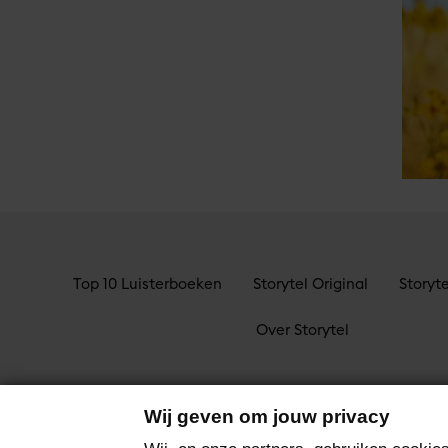
Top 10 Luisterboeken
Storytel Original
Storyt
Over Storytel
Wij geven om jouw privacy