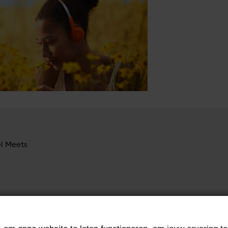
el Meets